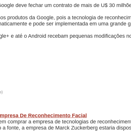
Google deve fechar um contrato de mais de U$ 30 milhõ
os produtos da Google, pois a tecnologia de reconhecim
tomaticamente e pode ser implementada em uma grande g
le+ e até o Android recebam pequenas modificações no
mpresa De Reconhecimento Facial
em comprar a empresa de tecnologias de reconhecimento
a fonte, a empresa de Marck Zuckerberg estaria dispo