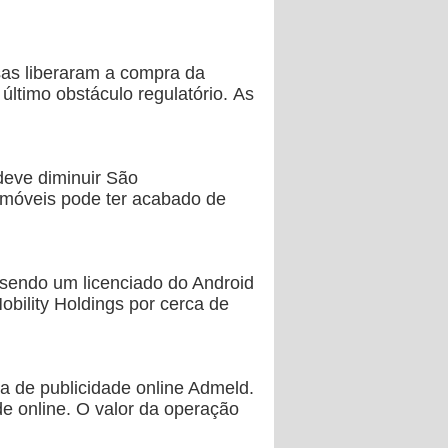
sas liberaram a compra da
último obstáculo regulatório. As
deve diminuir São
s móveis pode ter acabado de
 sendo um licenciado do Android
bility Holdings por cerca de
 de publicidade online Admeld.
e online. O valor da operação