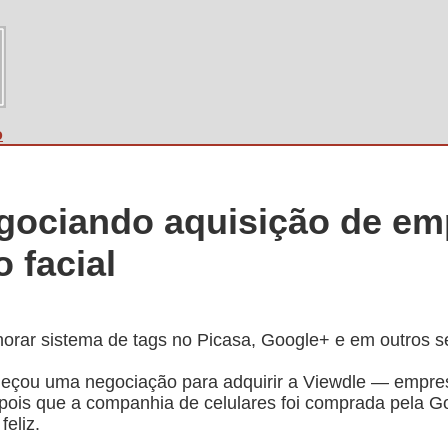
o
gociando aquisição de em
 facial
orar sistema de tags no Picasa, Google+ e em outros se
eçou uma negociação para adquirir a Viewdle — empre
epois que a companhia de celulares foi comprada pela G
feliz.