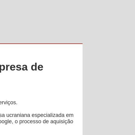
presa de
rviços.
sa ucraniana especializada em
oogle, o processo de aquisição