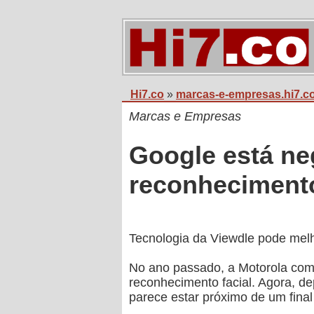
Hi7.co
»
marcas-e-empresas.hi7.c
Marcas e Empresas
Google está ne
reconhecimento
Tecnologia da Viewdle pode melh
No ano passado, a Motorola com
reconhecimento facial. Agora, d
parece estar próximo de um final 