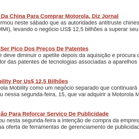
a China Para Comprar Motorola, Diz Jornal
formou neste sábado que as autoridades antitruste chine
(MMI), levando o negócio US$ 12,5 bilhões a superar seu 
Ser Pico Dos Preços De Patentes
 deve diminuir o apetite depois da aquisição e procura 
alor das patentes de tecnologias associadas a aparelho
lity Por Us$ 12,5 Bilhões
rola Mobility como um negócio separado que continuará
essa segunda-feira, 15, que vai adquirir a Motorola Mo
ão Para Reforçar Serviço De Publicidade
 nesta segunda-feira a intenção de compra da empresa
a oferta de ferramentas de gerenciamento de publicidad