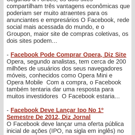
compartilham três vantagens econômicas que
poderiam ser muito atraentes para os
anunciantes e empresários O Facebook, rede
social mais acessada do mundo, e o
Groupon, maior site de compras coletivas, os
dois sites podem...
-
Facebook Pode Comprar Opera, Diz Site
Opera, segundo analistas, tem cerca de 200
milhões de usuários dos seus navegadores
móveis, conhecidos como Opera Mini e
Opera Mobile Com a compra, o Facebook
também tentaria dar uma resposta para
muitos investidores O Facebook estaria...
-
Facebook Deve Lançar Ipo No 1º
Semestre De 2012, Diz Jornal
O Facebook deve lançar uma oferta pública
inicial de ações (IPO, na sigla em inglês) no