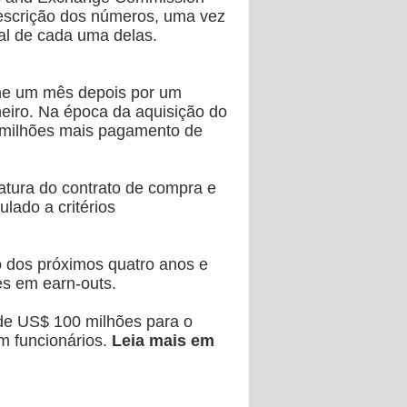
descrição dos números, uma vez
ual de cada uma delas.
che um mês depois por um
heiro. Na época da aquisição do
 milhões mais pagamento de
tura do contrato de compra e
lado a critérios
o dos próximos quatro anos e
es em earn-outs.
de US$ 100 milhões para o
om funcionários.
Leia mais em