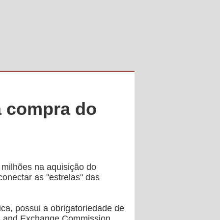
a compra do
 milhões na aquisição do
conectar as "estrelas" das
ca, possui a obrigatoriedade de
ies and Exchange Commission