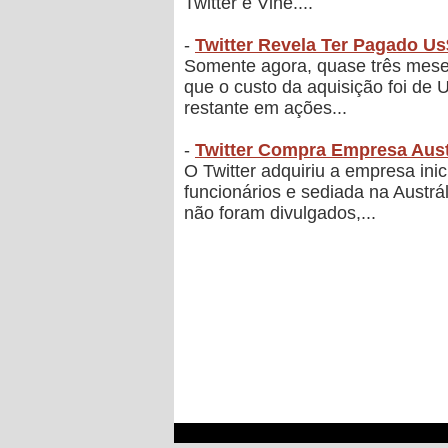
Twitter e Vine....
-
Twitter Revela Ter Pagado Us
Somente agora, quase três meses
que o custo da aquisição foi de
restante em ações...
-
Twitter Compra Empresa Aust
O Twitter adquiriu a empresa ini
funcionários e sediada na Austr
não foram divulgados,...