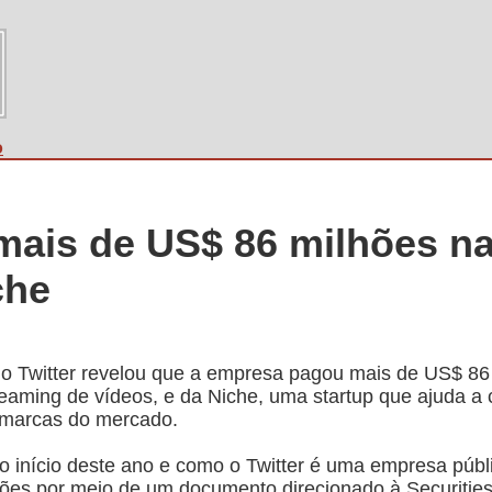
o
 mais de US$ 86 milhões n
che
s do Twitter revelou que a empresa pagou mais de US$ 86
reaming de vídeos, e da Niche, uma startup que ajuda a 
s marcas do mercado.
início deste ano e como o Twitter é uma empresa públi
sições por meio de um documento direcionado à Securit