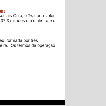
nip
ciais Gnip, o Twitter revelou
107,3 milhões em dinheiro e o
ed, formada por três
-feira. Os termos da operação