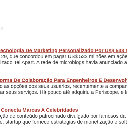
Tecnologia De Marketing Personalizado Por Us$ 533 
ra, 29, que concordou em pagar US$ 533 milhões em açõe
izado TellApart. A rede de microblogs havia anunciado 
aforma De Colaboração Para Engenheiros E Desenvo
ndo as opções dos seus usuários, recentemente a comp
 seus serviços. Há pouco até adquiriu a Periscope, e l
 Conecta Marcas A Celebridades
iação de conteúdo patrocinado divulgado por famosos da 
he, startup que fornece estratégias de monetização e so