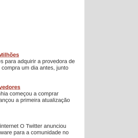
Milhões
s para adquirir a provedora de
a compra um dia antes, junto
lvedores
anhia começou a comprar
ançou a primeira atualização
internet O Twitter anunciou
ftware para a comunidade no