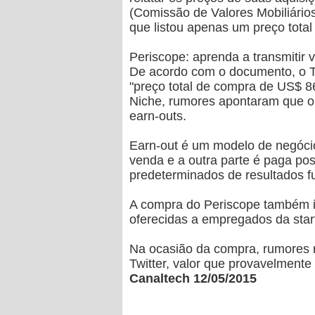
(Comissão de Valores Mobiliário
que listou apenas um preço total
Periscope: aprenda a transmitir v
De acordo com o documento, o T
"preço total de compra de US$ 8
Niche, rumores apontaram que 
earn-outs.
Earn-out é um modelo de negóci
venda e a outra parte é paga pos
predeterminados de resultados fu
A compra do Periscope também in
oferecidas a empregados da star
Na ocasião da compra, rumores 
Twitter, valor que provavelmente
Canaltech 12/05/2015