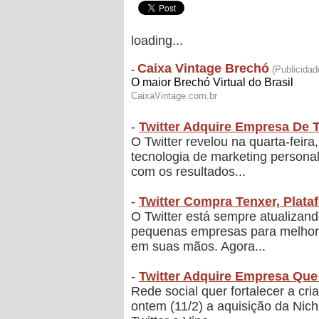
loading...
-
Twitter Adquire Empresa De 
O Twitter revelou na quarta-fei
tecnologia de marketing personal
com os resultados...
-
Twitter Compra Tenxer, Plat
O Twitter está sempre atualiza
pequenas empresas para melhorar
em suas mãos. Agora...
-
Twitter Adquire Empresa Que
Rede social quer fortalecer a cr
ontem (11/2) a aquisição da Nic