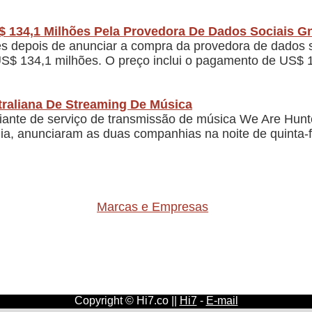
$ 134,1 Milhões Pela Provedora De Dados Sociais G
 depois de anunciar a compra da provedora de dados so
 US$ 134,1 milhões. O preço inclui o pagamento de US$ 
raliana De Streaming De Música
ciante de serviço de transmissão de música We Are Hunt
ália, anunciaram as duas companhias na noite de quinta
Marcas e Empresas
Copyright © Hi7.co ||
Hi7
-
E-mail